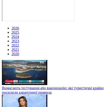
2026
2025
2024
2023
2022
2021
2020
Вимагають тестування або вакцинацію: які туристичні країни
посилили карантинні правила