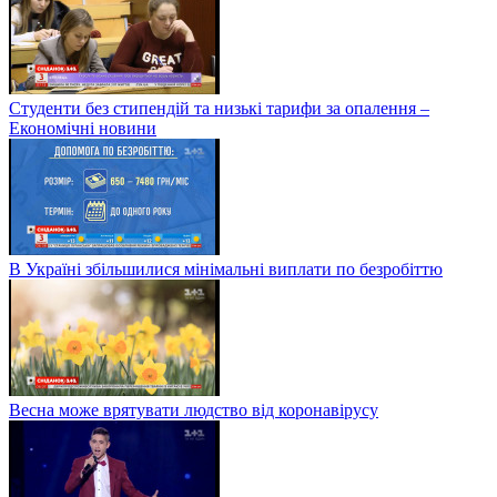
Студенти без стипендій та низькі тарифи за опалення –
Економічні новини
В Україні збільшилися мінімальні виплати по безробіттю
Весна може врятувати людство від коронавірусу