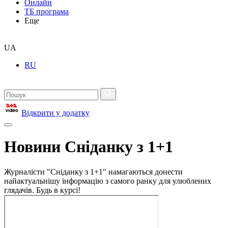
Онлайн
ТБ програма
Еще
UA
RU
Відкрити у додатку
Новини Сніданку з 1+1
Журналісти "Сніданку з 1+1" намагаються донести
найактуальнішу інформацію з самого ранку для улюблених
глядачів. Будь в курсі!