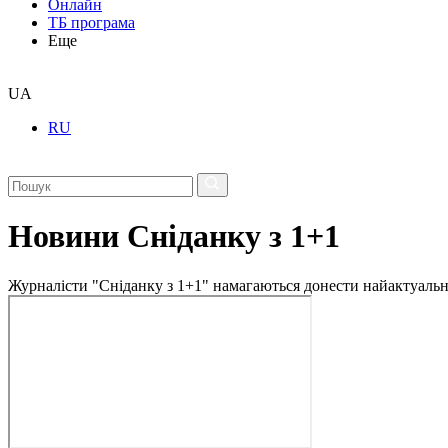
Онлайн
ТБ програма
Еще
UA
RU
Новини Сніданку з 1+1
Журналісти "Сніданку з 1+1" намагаються донести найактуальні