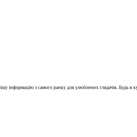
шу інформацію з самого ранку для улюблених глядачів. Будь в ку