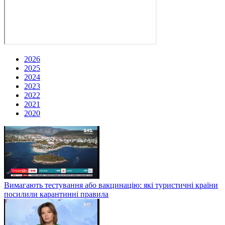
2026
2025
2024
2023
2022
2021
2020
Вимагають тестування або вакцинацію: які туристичні країни
посилили карантинні правила