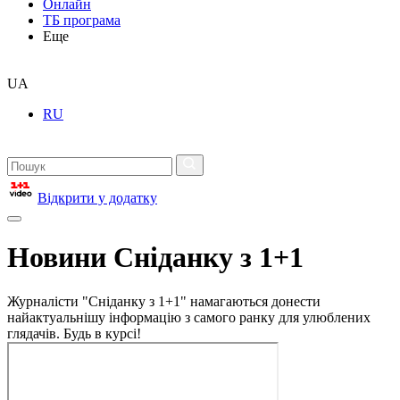
Онлайн
ТБ програма
Еще
UA
RU
Відкрити у додатку
Новини Сніданку з 1+1
Журналісти "Сніданку з 1+1" намагаються донести
найактуальнішу інформацію з самого ранку для улюблених
глядачів. Будь в курсі!