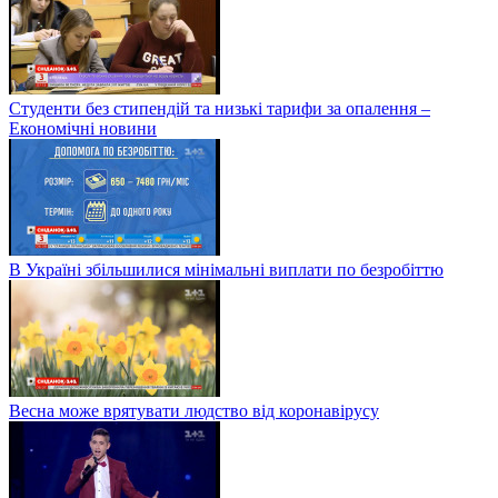
Студенти без стипендій та низькі тарифи за опалення –
Економічні новини
В Україні збільшилися мінімальні виплати по безробіттю
Весна може врятувати людство від коронавірусу