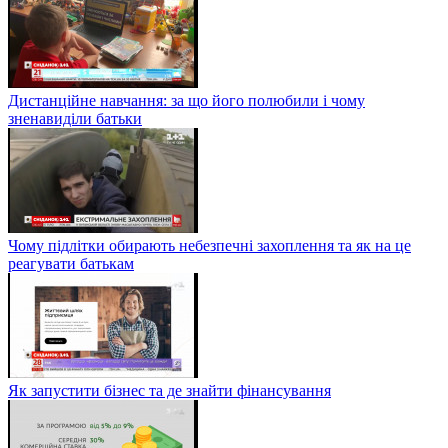
Дистанційне навчання: за що його полюбили і чому
зненавиділи батьки
Чому підлітки обирають небезпечні захоплення та як на це
реагувати батькам
Як запустити бізнес та де знайти фінансування