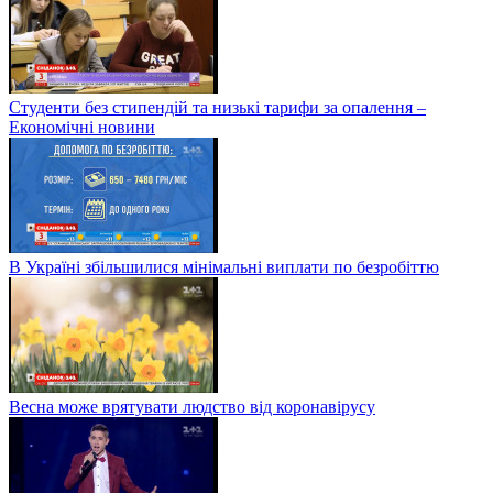
Студенти без стипендій та низькі тарифи за опалення –
Економічні новини
В Україні збільшилися мінімальні виплати по безробіттю
Весна може врятувати людство від коронавірусу