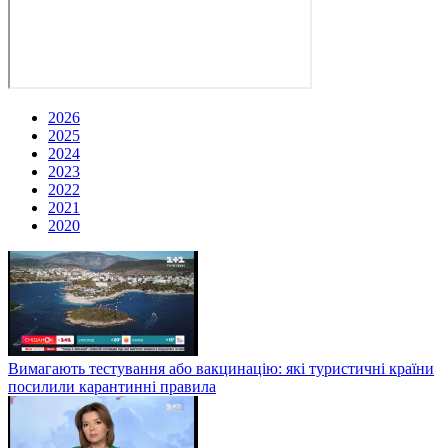
2026
2025
2024
2023
2022
2021
2020
Вимагають тестування або вакцинацію: які туристичні країни
посилили карантинні правила