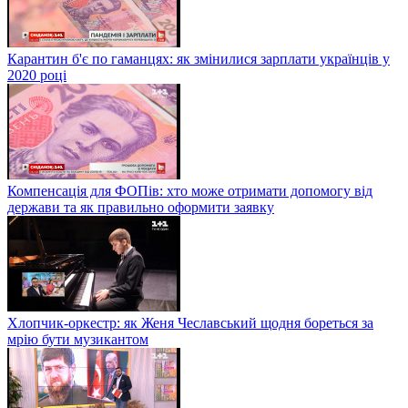
Карантин б'є по гаманцях: як змінилися зарплати українців у
2020 році
Компенсація для ФОПів: хто може отримати допомогу від
держави та як правильно оформити заявку
Хлопчик-оркестр: як Женя Чеславський щодня бореться за
мрію бути музикантом