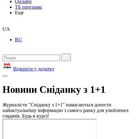
Онлайн
ТБ програма
Еще
UA
RU
Відкрити у додатку
Новини Сніданку з 1+1
Журналісти "Сніданку з 1+1" намагаються донести
найактуальнішу інформацію з самого ранку для улюблених
глядачів. Будь в курсі!