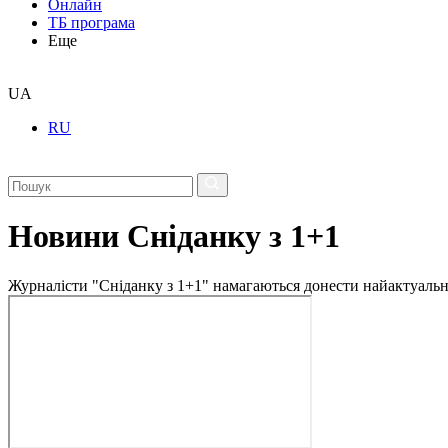
Онлайн
ТБ програма
Еще
UA
RU
Новини Сніданку з 1+1
Журналісти "Сніданку з 1+1" намагаються донести найактуальні