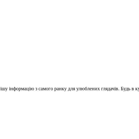
шу інформацію з самого ранку для улюблених глядачів. Будь в ку