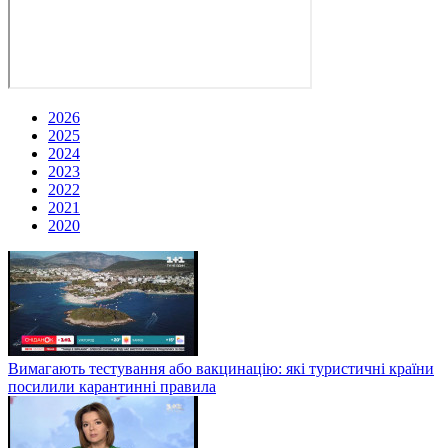
2026
2025
2024
2023
2022
2021
2020
Вимагають тестування або вакцинацію: які туристичні країни
посилили карантинні правила