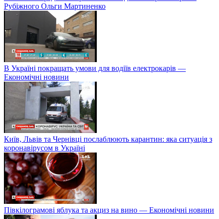
Рубіжного Ольги Мартиненко
В Україні покращать умови для водіїв електрокарів —
Економічні новини
Київ, Львів та Чернівці послаблюють карантин: яка ситуація з
коронавірусом в Україні
Півкілограмові яблука та акциз на вино — Економічні новини