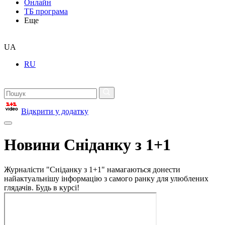
Онлайн
ТБ програма
Еще
UA
RU
Відкрити у додатку
Новини Сніданку з 1+1
Журналісти "Сніданку з 1+1" намагаються донести
найактуальнішу інформацію з самого ранку для улюблених
глядачів. Будь в курсі!