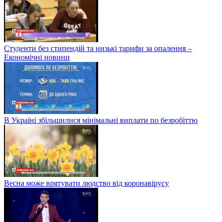
Студенти без стипендій та низькі тарифи за опалення –
Економічні новини
В Україні збільшилися мінімальні виплати по безробіттю
Весна може врятувати людство від коронавірусу