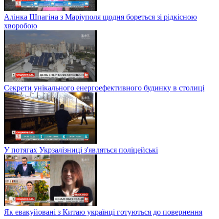
Алінка Шпагіна з Маріуполя щодня бореться зі рідкісною
хворобою
Секрети унікального енергоефективного будинку в столиці
У потягах Укрзалізниці з'являться поліцейські
Як евакуйовані з Китаю українці готуються до повернення