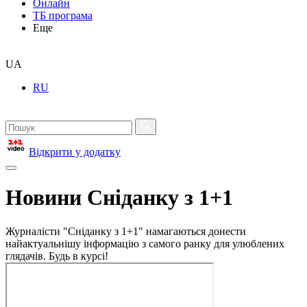
Онлайн
ТБ програма
Еще
UA
RU
Відкрити у додатку
Новини Сніданку з 1+1
Журналісти "Сніданку з 1+1" намагаються донести
найактуальнішу інформацію з самого ранку для улюблених
глядачів. Будь в курсі!