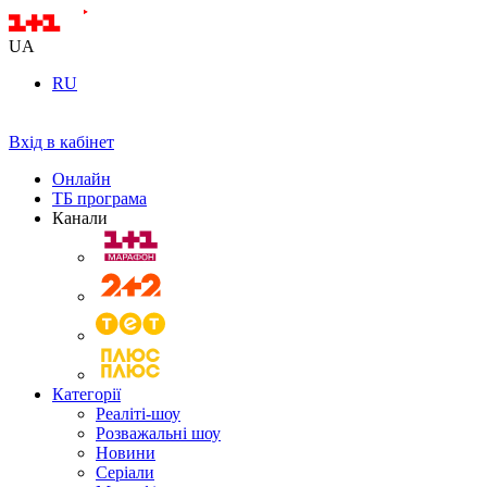
UA
RU
Вхід в кабінет
Онлайн
ТБ програма
Канали
Категорії
Реаліті-шоу
Розважальні шоу
Новини
Серіали