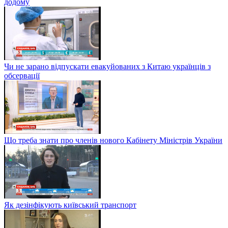
додому
Чи не зарано відпускати евакуйованих з Китаю українців з
обсервації
Що треба знати про членів нового Кабінету Міністрів України
Як дезінфікують київський транспорт