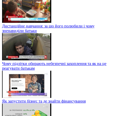
Дистанційне навчання: за що його полюбили і чому
зненавиділи батьки
Чому підлітки обирають небезпечні захоплення та як на це
реагувати батькам
Як запустити бізнес та де знайти фінансування