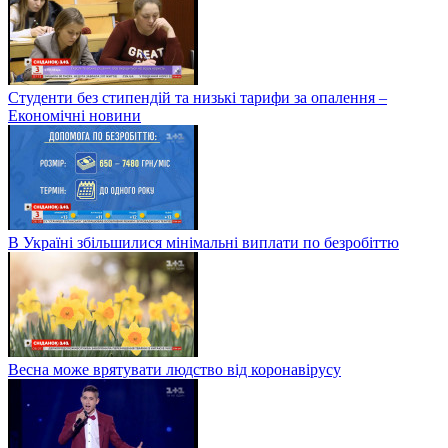
Студенти без стипендій та низькі тарифи за опалення –
Економічні новини
В Україні збільшилися мінімальні виплати по безробіттю
Весна може врятувати людство від коронавірусу