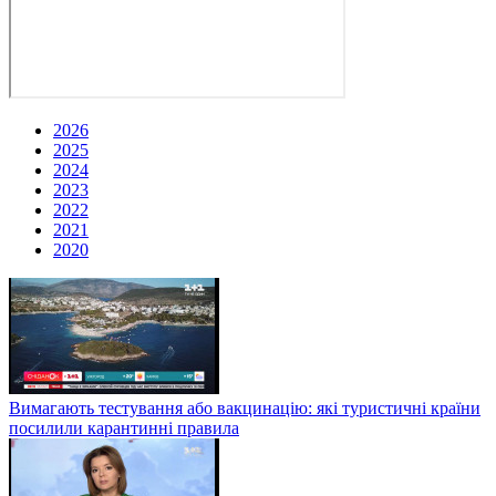
2026
2025
2024
2023
2022
2021
2020
Вимагають тестування або вакцинацію: які туристичні країни
посилили карантинні правила