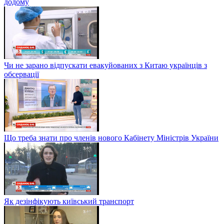
додому
Чи не зарано відпускати евакуйованих з Китаю українців з
обсервації
Що треба знати про членів нового Кабінету Міністрів України
Як дезінфікують київський транспорт