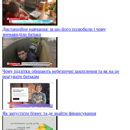
Дистанційне навчання: за що його полюбили і чому
зненавиділи батьки
Чому підлітки обирають небезпечні захоплення та як на це
реагувати батькам
Як запустити бізнес та де знайти фінансування