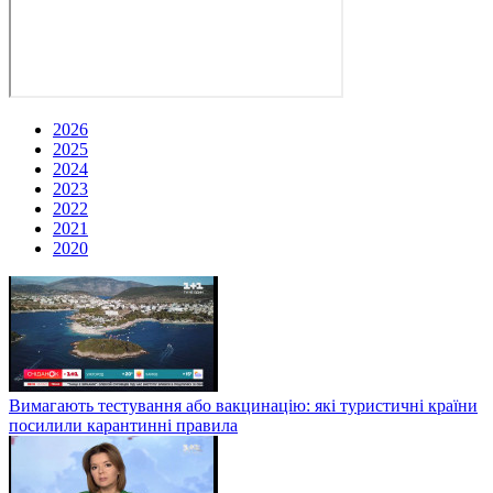
2026
2025
2024
2023
2022
2021
2020
Вимагають тестування або вакцинацію: які туристичні країни
посилили карантинні правила