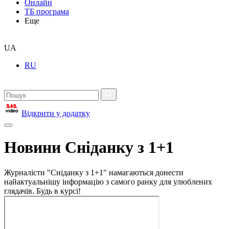
Онлайн
ТБ програма
Еще
UA
RU
Відкрити у додатку
Новини Сніданку з 1+1
Журналісти "Сніданку з 1+1" намагаються донести
найактуальнішу інформацію з самого ранку для улюблених
глядачів. Будь в курсі!