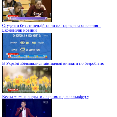
Студенти без стипендій та низькі тарифи за опалення –
Економічні новини
В Україні збільшилися мінімальні виплати по безробіттю
Весна може врятувати людство від коронавірусу