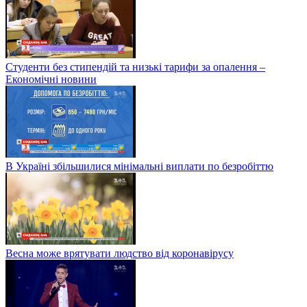
Студенти без стипендій та низькі тарифи за опалення –
Економічні новини
В Україні збільшилися мінімальні виплати по безробіттю
Весна може врятувати людство від коронавірусу