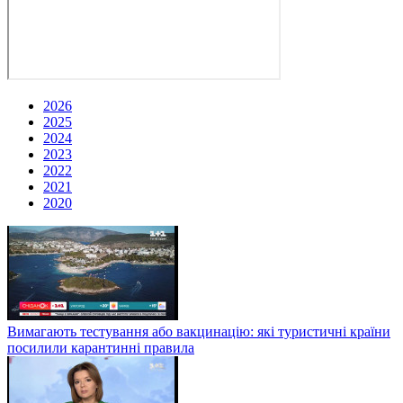
2026
2025
2024
2023
2022
2021
2020
Вимагають тестування або вакцинацію: які туристичні країни
посилили карантинні правила