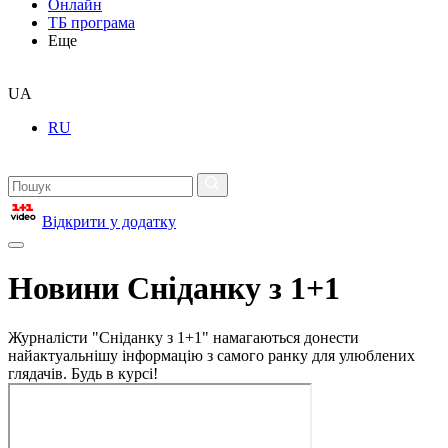
Онлайн
ТБ програма
Еще
UA
RU
Відкрити у додатку
Новини Сніданку з 1+1
Журналісти "Сніданку з 1+1" намагаються донести
найактуальнішу інформацію з самого ранку для улюблених
глядачів. Будь в курсі!