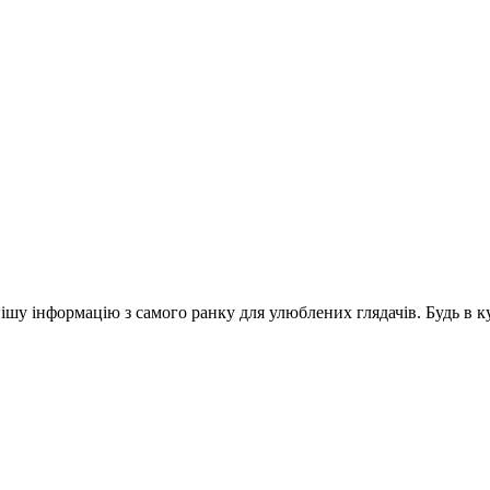
шу інформацію з самого ранку для улюблених глядачів. Будь в ку