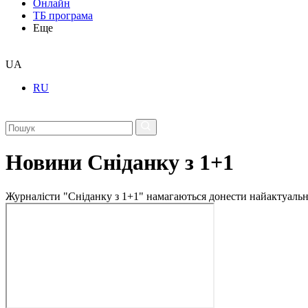
Онлайн
ТБ програма
Еще
UA
RU
Новини Сніданку з 1+1
Журналісти "Сніданку з 1+1" намагаються донести найактуальні