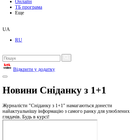
Онлайн
ТБ програма
Еще
UA
RU
Відкрити у додатку
Новини Сніданку з 1+1
Журналісти "Сніданку з 1+1" намагаються донести
найактуальнішу інформацію з самого ранку для улюблених
глядачів. Будь в курсі!