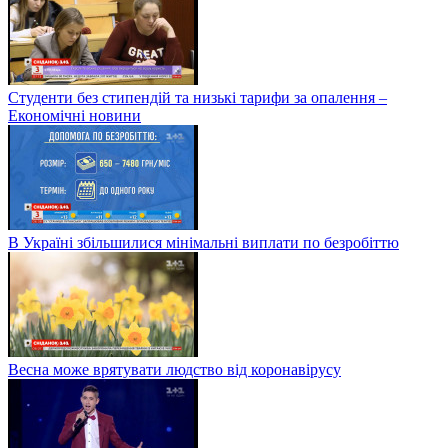
Студенти без стипендій та низькі тарифи за опалення –
Економічні новини
В Україні збільшилися мінімальні виплати по безробіттю
Весна може врятувати людство від коронавірусу