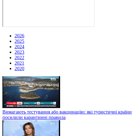
2026
2025
2024
2023
2022
2021
2020
Вимагають тестування або вакцинацію: які туристичні країни
посилили карантинні правила