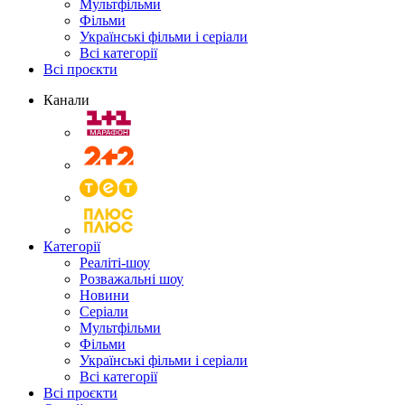
Мультфільми
Фільми
Українські фільми і серіали
Всі категорії
Всі проєкти
Канали
Категорії
Реаліті-шоу
Розважальні шоу
Новини
Серіали
Мультфільми
Фільми
Українські фільми і серіали
Всі категорії
Всі проєкти