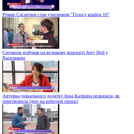
Роман Сасанчин став учасником "Голосу країни 10"
Сніданок побував на великому концерті Jerry Heil у
Василькові
Авторка унікального додатку Інна Калініна розказала, як
перетворила ідею на робочий проєкт