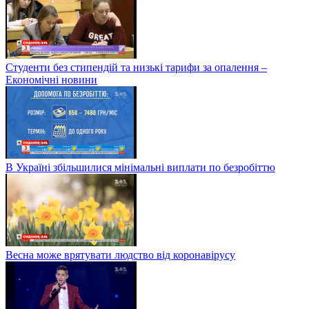
Студенти без стипендій та низькі тарифи за опалення –
Економічні новини
В Україні збільшилися мінімальні виплати по безробіттю
Весна може врятувати людство від коронавірусу