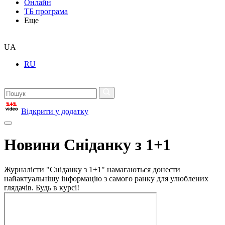
Онлайн
ТБ програма
Еще
UA
RU
Відкрити у додатку
Новини Сніданку з 1+1
Журналісти "Сніданку з 1+1" намагаються донести
найактуальнішу інформацію з самого ранку для улюблених
глядачів. Будь в курсі!