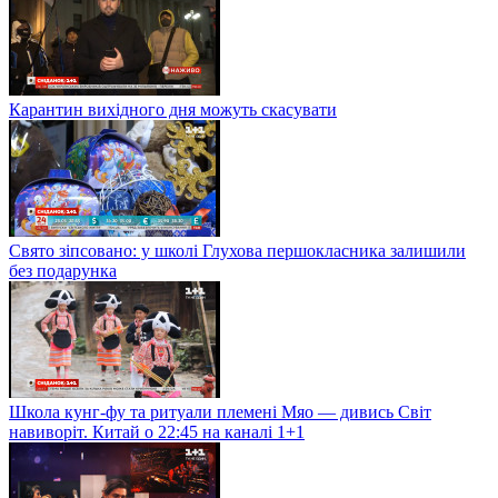
Карантин вихідного дня можуть скасувати
Свято зіпсовано: у школі Глухова першокласника залишили
без подарунка
Школа кунг-фу та ритуали племені Мяо — дивись Світ
навиворіт. Китай о 22:45 на каналі 1+1