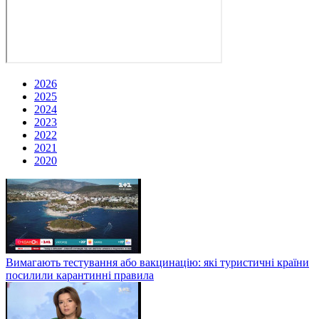
2026
2025
2024
2023
2022
2021
2020
Вимагають тестування або вакцинацію: які туристичні країни
посилили карантинні правила