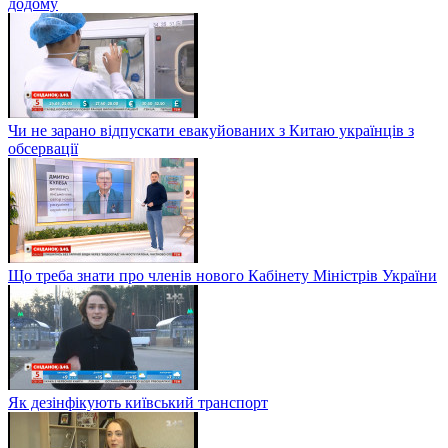
додому
Чи не зарано відпускати евакуйованих з Китаю українців з
обсервації
Що треба знати про членів нового Кабінету Міністрів України
Як дезінфікують київський транспорт