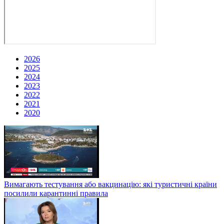
2026
2025
2024
2023
2022
2021
2020
Вимагають тестування або вакцинацію: які туристичні країни
посилили карантинні правила