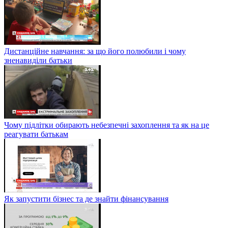
Дистанційне навчання: за що його полюбили і чому
зненавиділи батьки
Чому підлітки обирають небезпечні захоплення та як на це
реагувати батькам
Як запустити бізнес та де знайти фінансування