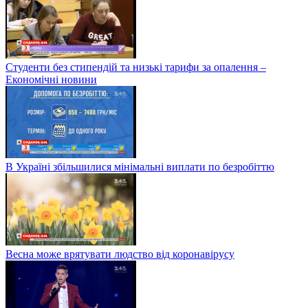
Студенти без стипендій та низькі тарифи за опалення –
Економічні новини
В Україні збільшилися мінімальні виплати по безробіттю
Весна може врятувати людство від коронавірусу