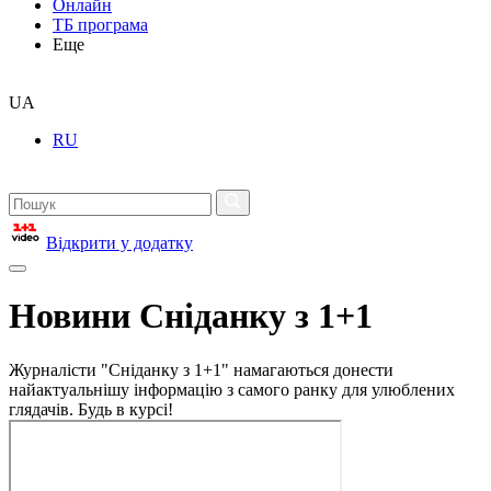
Онлайн
ТБ програма
Еще
UA
RU
Відкрити у додатку
Новини Сніданку з 1+1
Журналісти "Сніданку з 1+1" намагаються донести
найактуальнішу інформацію з самого ранку для улюблених
глядачів. Будь в курсі!