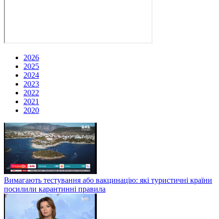
2026
2025
2024
2023
2022
2021
2020
Вимагають тестування або вакцинацію: які туристичні країни
посилили карантинні правила