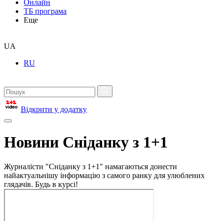
Онлайн
ТБ програма
Еще
UA
RU
Відкрити у додатку
Новини Сніданку з 1+1
Журналісти "Сніданку з 1+1" намагаються донести
найактуальнішу інформацію з самого ранку для улюблених
глядачів. Будь в курсі!