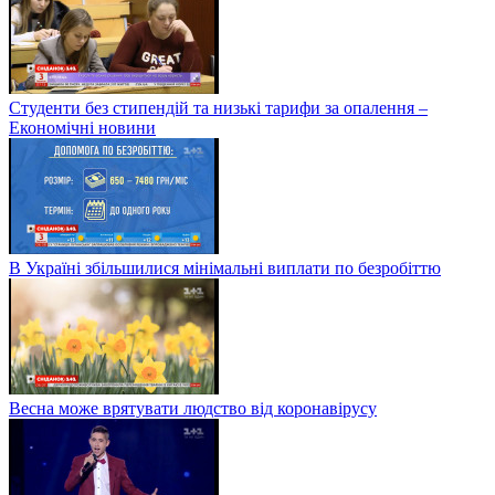
Студенти без стипендій та низькі тарифи за опалення –
Економічні новини
В Україні збільшилися мінімальні виплати по безробіттю
Весна може врятувати людство від коронавірусу