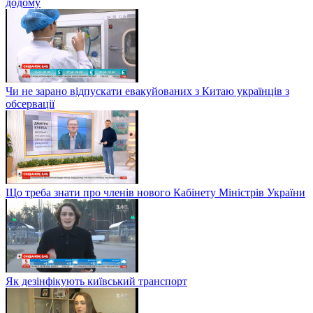
додому
Чи не зарано відпускати евакуйованих з Китаю українців з
обсервації
Що треба знати про членів нового Кабінету Міністрів України
Як дезінфікують київський транспорт