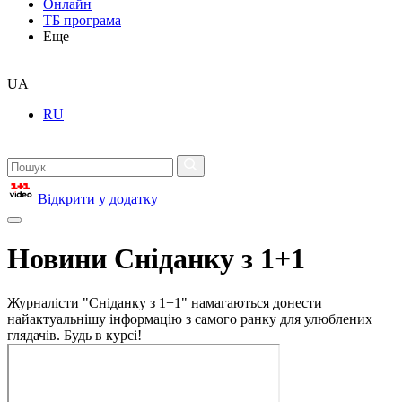
Онлайн
ТБ програма
Еще
UA
RU
Відкрити у додатку
Новини Сніданку з 1+1
Журналісти "Сніданку з 1+1" намагаються донести
найактуальнішу інформацію з самого ранку для улюблених
глядачів. Будь в курсі!