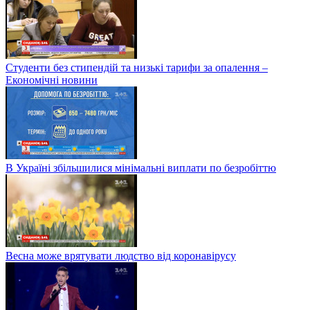
Студенти без стипендій та низькі тарифи за опалення –
Економічні новини
В Україні збільшилися мінімальні виплати по безробіттю
Весна може врятувати людство від коронавірусу