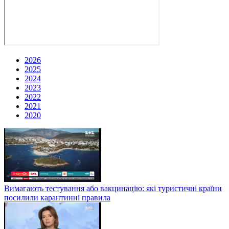
2026
2025
2024
2023
2022
2021
2020
Вимагають тестування або вакцинацію: які туристичні країни
посилили карантинні правила