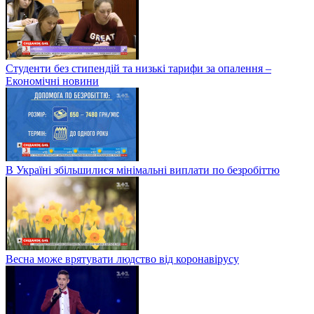
Студенти без стипендій та низькі тарифи за опалення –
Економічні новини
В Україні збільшилися мінімальні виплати по безробіттю
Весна може врятувати людство від коронавірусу