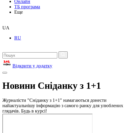
Онлайн
ТБ програма
Еще
UA
RU
Відкрити у додатку
Новини Сніданку з 1+1
Журналісти "Сніданку з 1+1" намагаються донести
найактуальнішу інформацію з самого ранку для улюблених
глядачів. Будь в курсі!