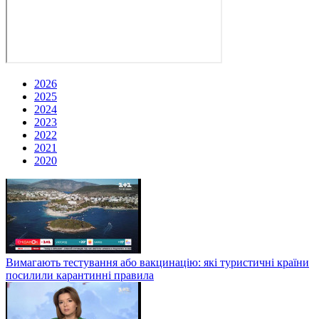
2026
2025
2024
2023
2022
2021
2020
Вимагають тестування або вакцинацію: які туристичні країни
посилили карантинні правила