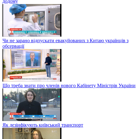
додому
Чи не зарано відпускати евакуйованих з Китаю українців з
обсервації
Що треба знати про членів нового Кабінету Міністрів України
Як дезінфікують київський транспорт