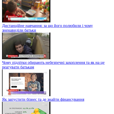
Дистанційне навчання: за що його полюбили і чому
зненавиділи батьки
Чому підлітки обирають небезпечні захоплення та як на це
реагувати батькам
Як запустити бізнес та де знайти фінансування