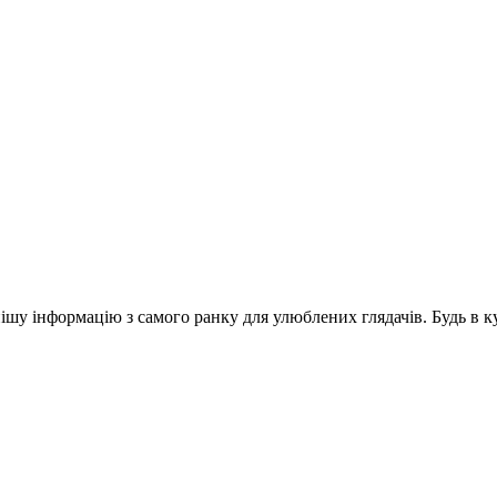
шу інформацію з самого ранку для улюблених глядачів. Будь в ку