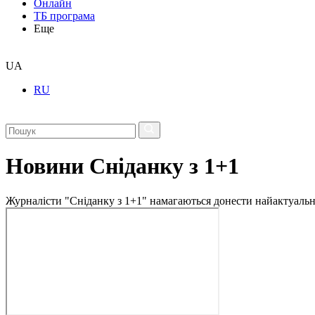
Онлайн
ТБ програма
Еще
UA
RU
Новини Сніданку з 1+1
Журналісти "Сніданку з 1+1" намагаються донести найактуальні