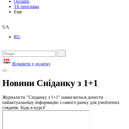
Онлайн
ТБ програма
Еще
UA
RU
Відкрити у додатку
Новини Сніданку з 1+1
Журналісти "Сніданку з 1+1" намагаються донести
найактуальнішу інформацію з самого ранку для улюблених
глядачів. Будь в курсі!