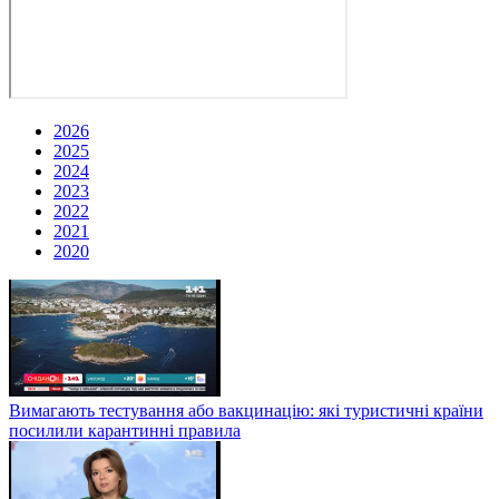
2026
2025
2024
2023
2022
2021
2020
Вимагають тестування або вакцинацію: які туристичні країни
посилили карантинні правила