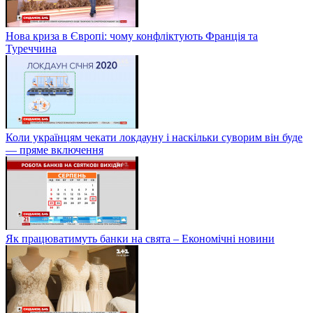
Нова криза в Європі: чому конфліктують Франція та
Туреччина
Коли українцям чекати локдауну і наскільки суворим він буде
— пряме включення
Як працюватимуть банки на свята – Економічні новини