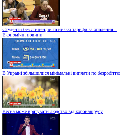
Студенти без стипендій та низькі тарифи за опалення –
Економічні новини
В Україні збільшилися мінімальні виплати по безробіттю
Весна може врятувати людство від коронавірусу