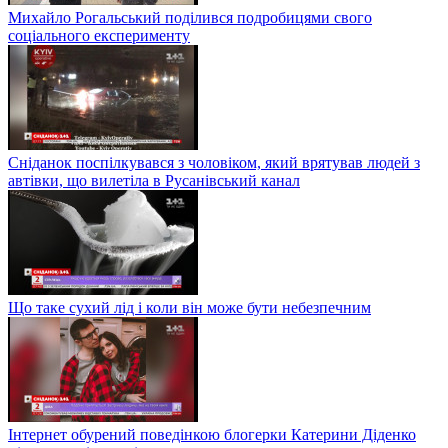
Михайло Рогальський поділився подробицями свого
соціального експерименту
Сніданок поспілкувався з чоловіком, який врятував людей з
автівки, що вилетіла в Русанівський канал
Що таке сухий лід і коли він може бути небезпечним
Інтернет обурений поведінкою блогерки Катерини Діденко