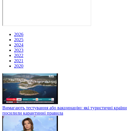
2026
2025
2024
2023
2022
2021
2020
Вимагають тестування або вакцинацію: які туристичні країни
посилили карантинні правила