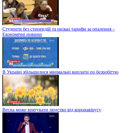
Студенти без стипендій та низькі тарифи за опалення –
Економічні новини
В Україні збільшилися мінімальні виплати по безробіттю
Весна може врятувати людство від коронавірусу