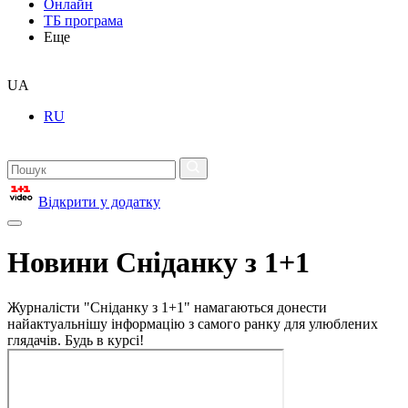
Онлайн
ТБ програма
Еще
UA
RU
Відкрити у додатку
Новини Сніданку з 1+1
Журналісти "Сніданку з 1+1" намагаються донести
найактуальнішу інформацію з самого ранку для улюблених
глядачів. Будь в курсі!