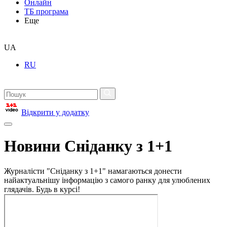
Онлайн
ТБ програма
Еще
UA
RU
Відкрити у додатку
Новини Сніданку з 1+1
Журналісти "Сніданку з 1+1" намагаються донести
найактуальнішу інформацію з самого ранку для улюблених
глядачів. Будь в курсі!