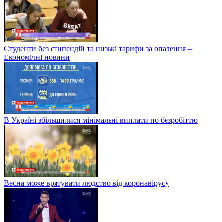
Студенти без стипендій та низькі тарифи за опалення –
Економічні новини
В Україні збільшилися мінімальні виплати по безробіттю
Весна може врятувати людство від коронавірусу