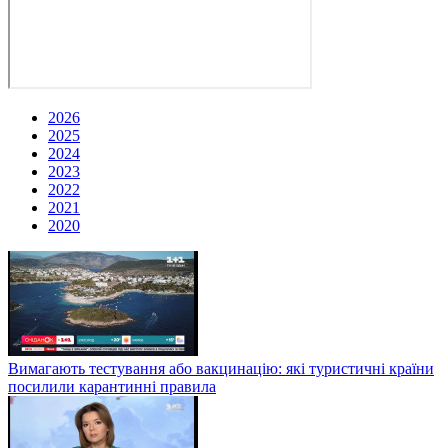
2026
2025
2024
2023
2022
2021
2020
Вимагають тестування або вакцинацію: які туристичні країни
посилили карантинні правила