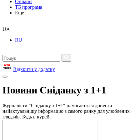
Онлайн
ТБ програма
Еще
UA
RU
Відкрити у додатку
Новини Сніданку з 1+1
Журналісти "Сніданку з 1+1" намагаються донести
найактуальнішу інформацію з самого ранку для улюблених
глядачів. Будь в курсі!