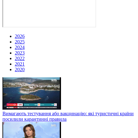
2026
2025
2024
2023
2022
2021
2020
Вимагають тестування або вакцинацію: які туристичні країни
посилили карантинні правила