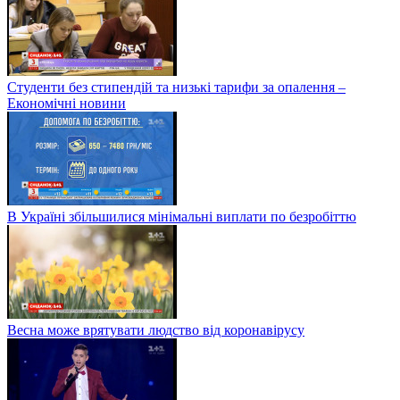
Студенти без стипендій та низькі тарифи за опалення –
Економічні новини
В Україні збільшилися мінімальні виплати по безробіттю
Весна може врятувати людство від коронавірусу