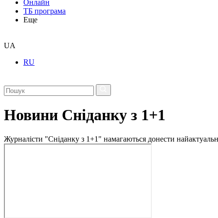
Онлайн
ТБ програма
Еще
UA
RU
Новини Сніданку з 1+1
Журналісти "Сніданку з 1+1" намагаються донести найактуальні