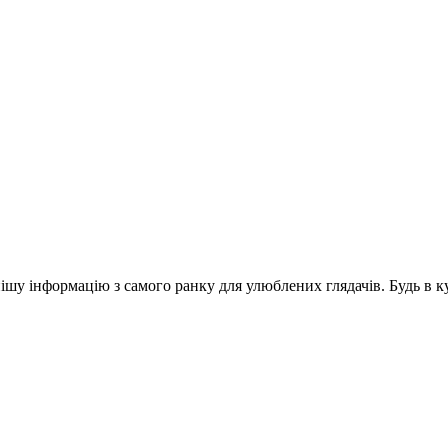
шу інформацію з самого ранку для улюблених глядачів. Будь в ку