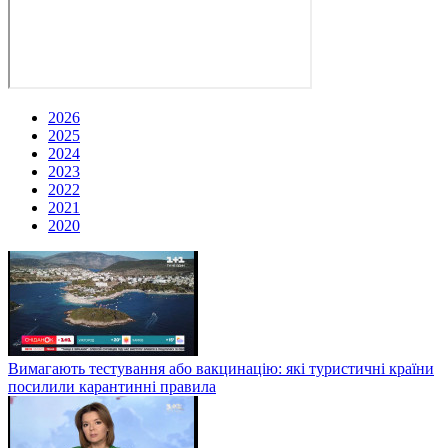
2026
2025
2024
2023
2022
2021
2020
Вимагають тестування або вакцинацію: які туристичні країни
посилили карантинні правила