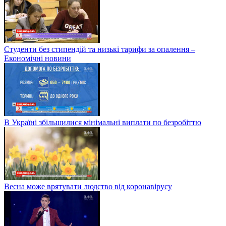
Студенти без стипендій та низькі тарифи за опалення –
Економічні новини
В Україні збільшилися мінімальні виплати по безробіттю
Весна може врятувати людство від коронавірусу