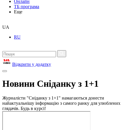
Онлайн
ТБ програма
Еще
UA
RU
Відкрити у додатку
Новини Сніданку з 1+1
Журналісти "Сніданку з 1+1" намагаються донести
найактуальнішу інформацію з самого ранку для улюблених
глядачів. Будь в курсі!