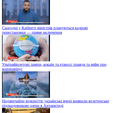
Сьогодні у Кабінеті міністрів плануються кадрові
перестановки — пряме включення
Ультрафіолетові лампи, кокаїн та етанол: правда та міфи про
коронавірус
Надзвичайне відкриття: українські вчені виявили велетенське
підльодовикове озеро в Антарктиді