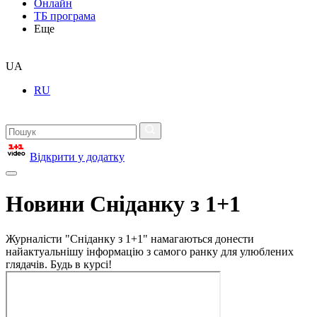
Онлайн
ТБ програма
Еще
UA
RU
Відкрити у додатку
Новини Сніданку з 1+1
Журналісти "Сніданку з 1+1" намагаються донести
найактуальнішу інформацію з самого ранку для улюблених
глядачів. Будь в курсі!