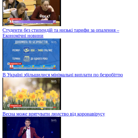
Студенти без стипендій та низькі тарифи за опалення –
Економічні новини
В Україні збільшилися мінімальні виплати по безробіттю
Весна може врятувати людство від коронавірусу