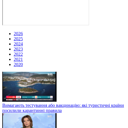
2026
2025
2024
2023
2022
2021
2020
Вимагають тестування або вакцинацію: які туристичні країни
посилили карантинні правила