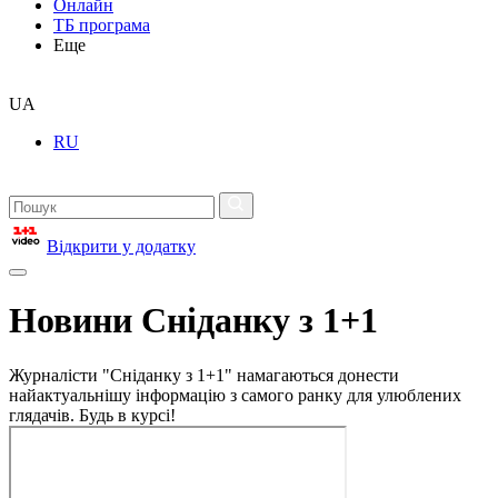
Онлайн
ТБ програма
Еще
UA
RU
Відкрити у додатку
Новини Сніданку з 1+1
Журналісти "Сніданку з 1+1" намагаються донести
найактуальнішу інформацію з самого ранку для улюблених
глядачів. Будь в курсі!