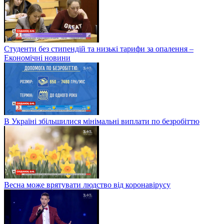
Студенти без стипендій та низькі тарифи за опалення –
Економічні новини
В Україні збільшилися мінімальні виплати по безробіттю
Весна може врятувати людство від коронавірусу