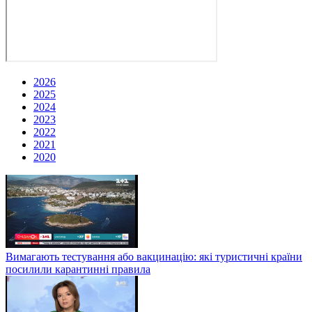
2026
2025
2024
2023
2022
2021
2020
Вимагають тестування або вакцинацію: які туристичні країни
посилили карантинні правила