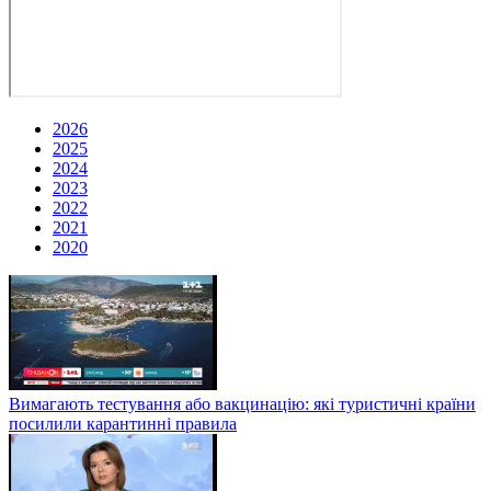
2026
2025
2024
2023
2022
2021
2020
Вимагають тестування або вакцинацію: які туристичні країни
посилили карантинні правила