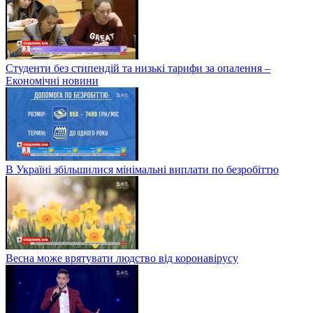
Студенти без стипендій та низькі тарифи за опалення –
Економічні новини
В Україні збільшилися мінімальні виплати по безробіттю
Весна може врятувати людство від коронавірусу