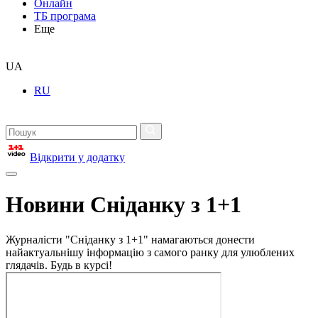
Онлайн
ТБ програма
Еще
UA
RU
Відкрити у додатку
Новини Сніданку з 1+1
Журналісти "Сніданку з 1+1" намагаються донести
найактуальнішу інформацію з самого ранку для улюблених
глядачів. Будь в курсі!