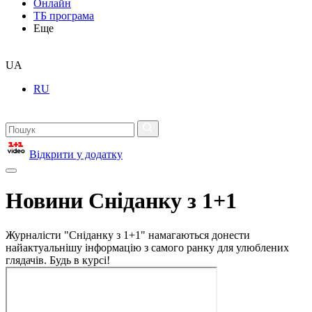
Онлайн
ТБ програма
Еще
UA
RU
Відкрити у додатку
Новини Сніданку з 1+1
Журналісти "Сніданку з 1+1" намагаються донести
найактуальнішу інформацію з самого ранку для улюблених
глядачів. Будь в курсі!