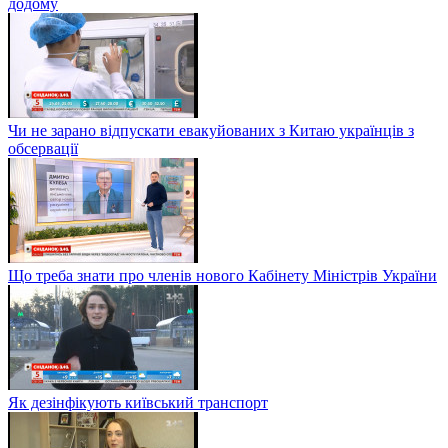
додому
Чи не зарано відпускати евакуйованих з Китаю українців з
обсервації
Що треба знати про членів нового Кабінету Міністрів України
Як дезінфікують київський транспорт