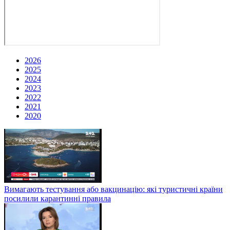
2026
2025
2024
2023
2022
2021
2020
Вимагають тестування або вакцинацію: які туристичні країни
посилили карантинні правила