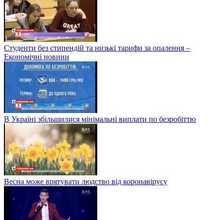
Студенти без стипендій та низькі тарифи за опалення –
Економічні новини
В Україні збільшилися мінімальні виплати по безробіттю
Весна може врятувати людство від коронавірусу