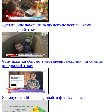
Дистанційне навчання: за що його полюбили і чому
зненавиділи батьки
Чому підлітки обирають небезпечні захоплення та як на це
реагувати батькам
Як запустити бізнес та де знайти фінансування