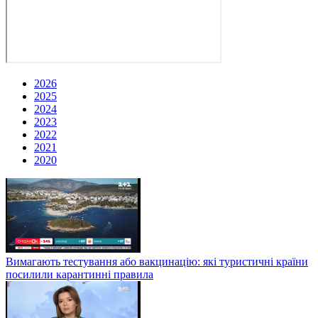
2026
2025
2024
2023
2022
2021
2020
Вимагають тестування або вакцинацію: які туристичні країни
посилили карантинні правила