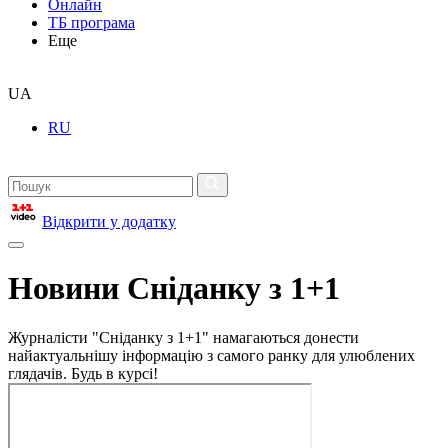
Онлайн
ТБ програма
Еще
UA
RU
Відкрити у додатку
Новини Сніданку з 1+1
Журналісти "Сніданку з 1+1" намагаються донести
найактуальнішу інформацію з самого ранку для улюблених
глядачів. Будь в курсі!