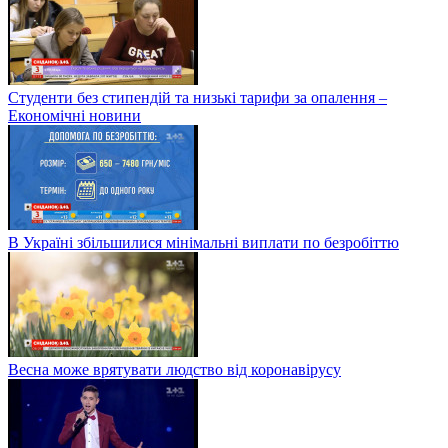
Студенти без стипендій та низькі тарифи за опалення –
Економічні новини
В Україні збільшилися мінімальні виплати по безробіттю
Весна може врятувати людство від коронавірусу