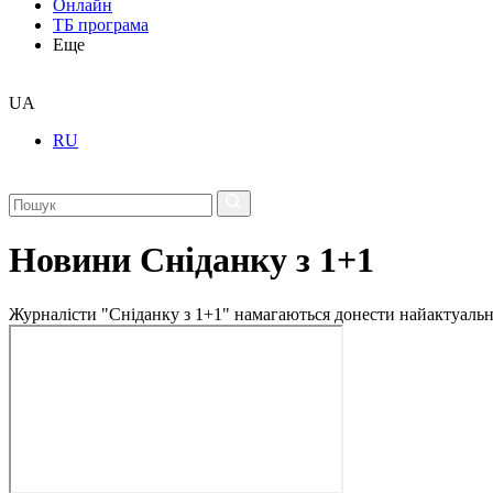
Онлайн
ТБ програма
Еще
UA
RU
Новини Сніданку з 1+1
Журналісти "Сніданку з 1+1" намагаються донести найактуальні