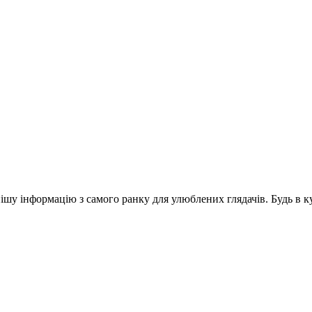
шу інформацію з самого ранку для улюблених глядачів. Будь в ку