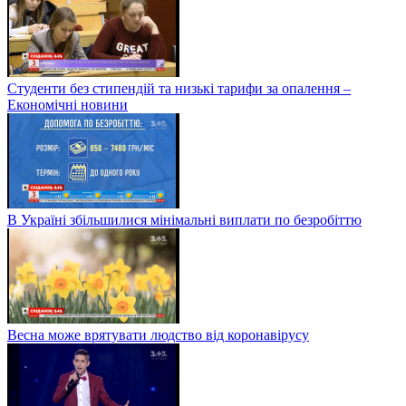
Студенти без стипендій та низькі тарифи за опалення –
Економічні новини
В Україні збільшилися мінімальні виплати по безробіттю
Весна може врятувати людство від коронавірусу