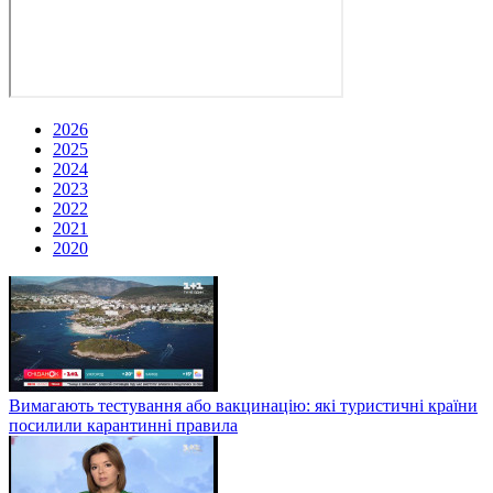
2026
2025
2024
2023
2022
2021
2020
Вимагають тестування або вакцинацію: які туристичні країни
посилили карантинні правила