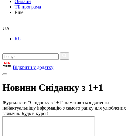
Онлайн
ТБ програма
Еще
UA
RU
Відкрити у додатку
Новини Сніданку з 1+1
Журналісти "Сніданку з 1+1" намагаються донести
найактуальнішу інформацію з самого ранку для улюблених
глядачів. Будь в курсі!