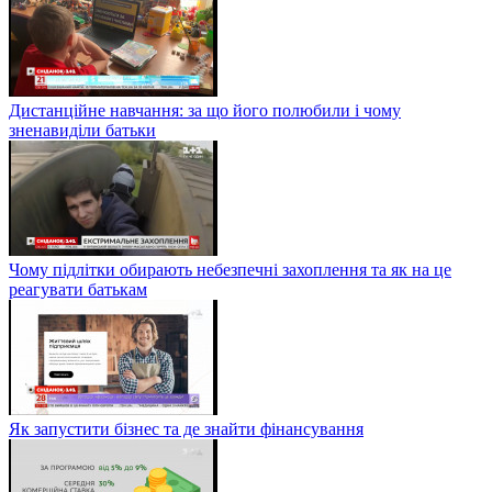
Дистанційне навчання: за що його полюбили і чому
зненавиділи батьки
Чому підлітки обирають небезпечні захоплення та як на це
реагувати батькам
Як запустити бізнес та де знайти фінансування