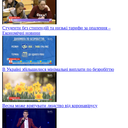
Студенти без стипендій та низькі тарифи за опалення –
Економічні новини
В Україні збільшилися мінімальні виплати по безробіттю
Весна може врятувати людство від коронавірусу