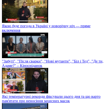
Якою буде погода в Україні у новорічну ніч — пряме
включення
"Забуті", "Після сварки", "Нові мутанти", "Біл і Тед", "Де ти,
Адаме?" – Кіносніданок
Які температурні рекорди фіксували цього дня та що варто
пам'ятати про неносіння захисних масок