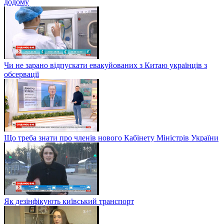
додому
Чи не зарано відпускати евакуйованих з Китаю українців з
обсервації
Що треба знати про членів нового Кабінету Міністрів України
Як дезінфікують київський транспорт