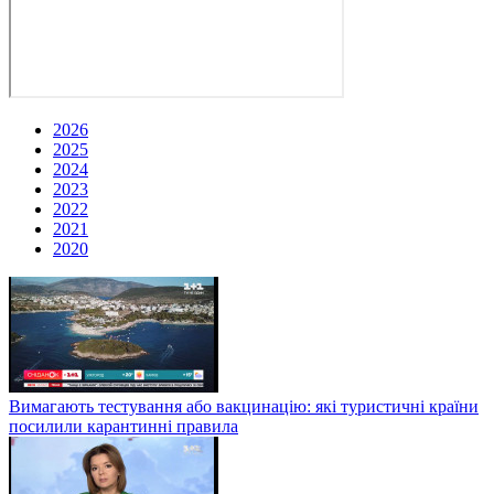
2026
2025
2024
2023
2022
2021
2020
Вимагають тестування або вакцинацію: які туристичні країни
посилили карантинні правила