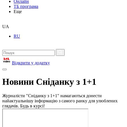
Онлайн
ТБ програма
Еще
UA
RU
Відкрити у додатку
Новини Сніданку з 1+1
Журналісти "Сніданку з 1+1" намагаються донести
найактуальнішу інформацію з самого ранку для улюблених
глядачів. Будь в курсі!