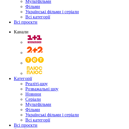
Мультфільми
Фільми
Українські фільми і серіали
Всі категорії
Всі проєкти
Канали
Категорії
Реаліті-шоу
Розважальні шоу
Новини
Серіали
Мультфільми
Фільми
Українські фільми і серіали
Всі категорії
Всі проєкти