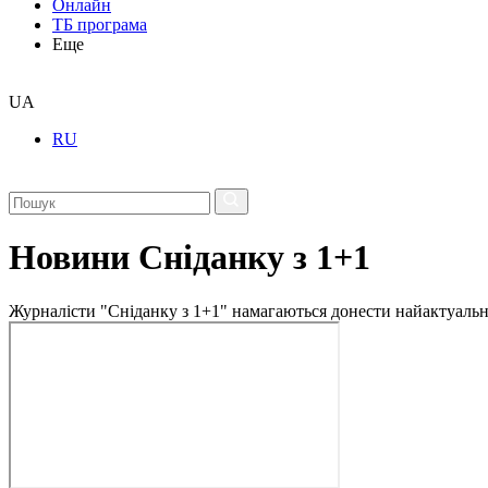
Онлайн
ТБ програма
Еще
UA
RU
Новини Сніданку з 1+1
Журналісти "Сніданку з 1+1" намагаються донести найактуальні