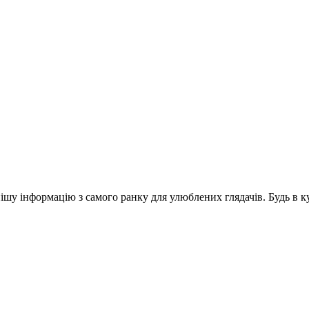
шу інформацію з самого ранку для улюблених глядачів. Будь в ку