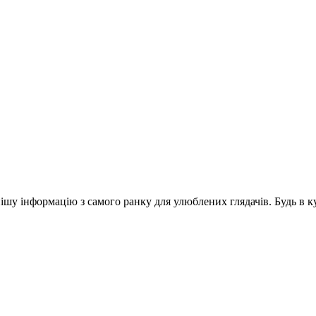
шу інформацію з самого ранку для улюблених глядачів. Будь в ку