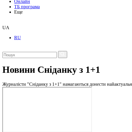
Онлайн
ТБ програма
Еще
UA
RU
Новини Сніданку з 1+1
Журналісти "Сніданку з 1+1" намагаються донести найактуальні