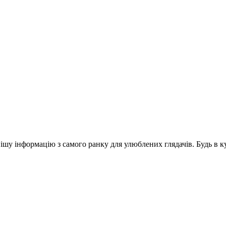
шу інформацію з самого ранку для улюблених глядачів. Будь в ку