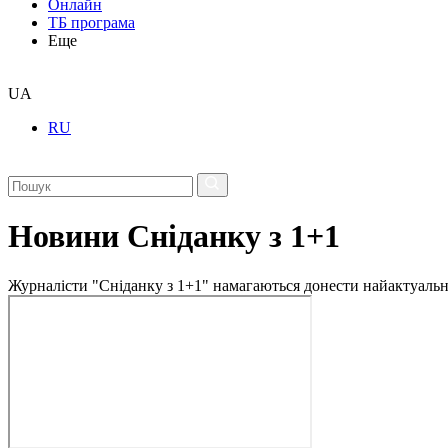
Онлайн
ТБ програма
Еще
UA
RU
Новини Сніданку з 1+1
Журналісти "Сніданку з 1+1" намагаються донести найактуальні