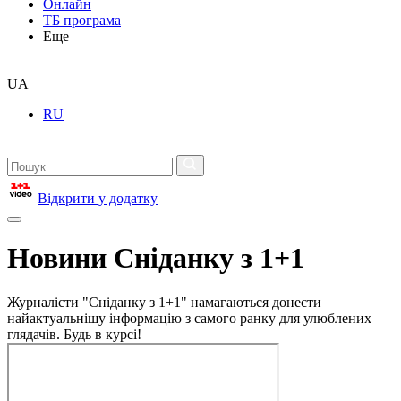
Онлайн
ТБ програма
Еще
UA
RU
Відкрити у додатку
Новини Сніданку з 1+1
Журналісти "Сніданку з 1+1" намагаються донести
найактуальнішу інформацію з самого ранку для улюблених
глядачів. Будь в курсі!