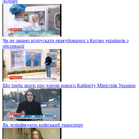
додому
Чи не зарано відпускати евакуйованих з Китаю українців з
обсервації
Що треба знати про членів нового Кабінету Міністрів України
Як дезінфікують київський транспорт