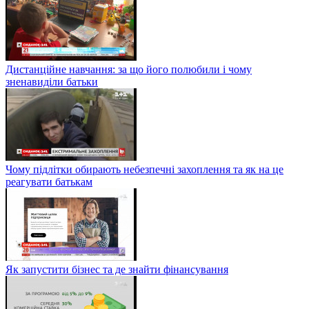
Дистанційне навчання: за що його полюбили і чому
зненавиділи батьки
Чому підлітки обирають небезпечні захоплення та як на це
реагувати батькам
Як запустити бізнес та де знайти фінансування