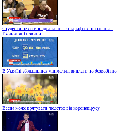
Студенти без стипендій та низькі тарифи за опалення –
Економічні новини
В Україні збільшилися мінімальні виплати по безробіттю
Весна може врятувати людство від коронавірусу