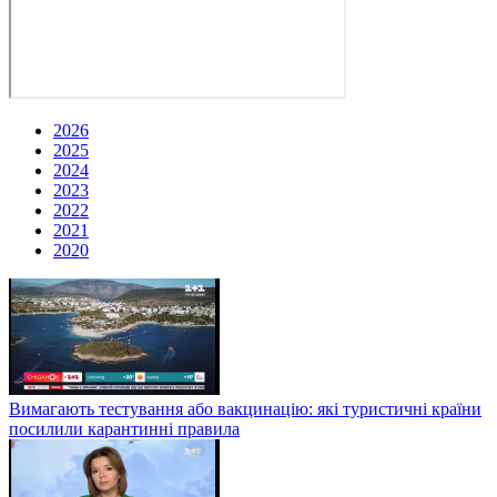
2026
2025
2024
2023
2022
2021
2020
Вимагають тестування або вакцинацію: які туристичні країни
посилили карантинні правила