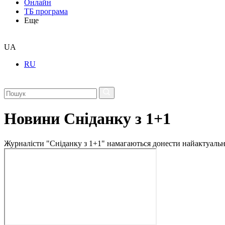
Онлайн
ТБ програма
Еще
UA
RU
Новини Сніданку з 1+1
Журналісти "Сніданку з 1+1" намагаються донести найактуальні