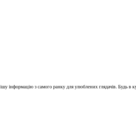
шу інформацію з самого ранку для улюблених глядачів. Будь в ку