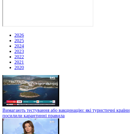
2026
2025
2024
2023
2022
2021
2020
Вимагають тестування або вакцинацію: які туристичні країни
посилили карантинні правила