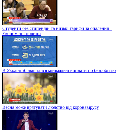
Студенти без стипендій та низькі тарифи за опалення –
Економічні новини
В Україні збільшилися мінімальні виплати по безробіттю
Весна може врятувати людство від коронавірусу