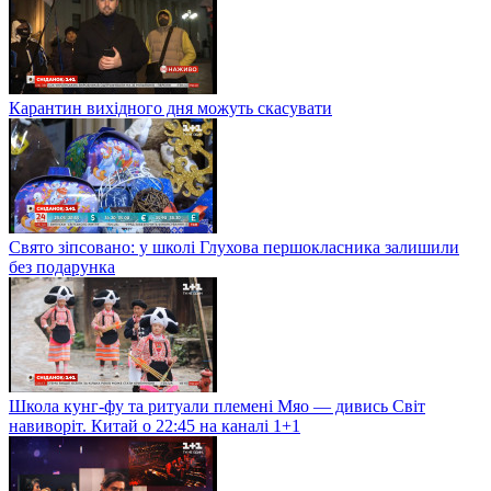
Карантин вихідного дня можуть скасувати
Свято зіпсовано: у школі Глухова першокласника залишили
без подарунка
Школа кунг-фу та ритуали племені Мяо — дивись Світ
навиворіт. Китай о 22:45 на каналі 1+1