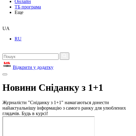
Онлайн
ТБ програма
Еще
UA
RU
Відкрити у додатку
Новини Сніданку з 1+1
Журналісти "Сніданку з 1+1" намагаються донести
найактуальнішу інформацію з самого ранку для улюблених
глядачів. Будь в курсі!