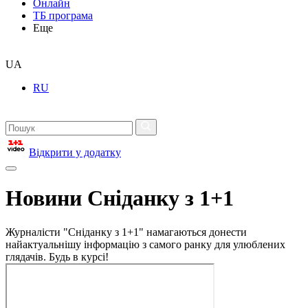
Онлайн
ТБ програма
Еще
UA
RU
Відкрити у додатку
Новини Сніданку з 1+1
Журналісти "Сніданку з 1+1" намагаються донести
найактуальнішу інформацію з самого ранку для улюблених
глядачів. Будь в курсі!