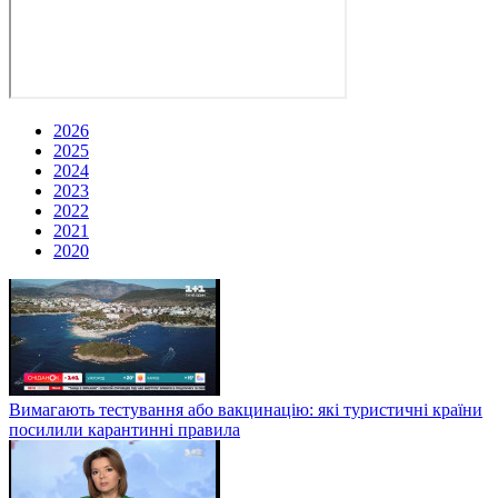
2026
2025
2024
2023
2022
2021
2020
Вимагають тестування або вакцинацію: які туристичні країни
посилили карантинні правила