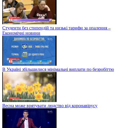
Студенти без стипендій та низькі тарифи за опалення –
Економічні новини
В Україні збільшилися мінімальні виплати по безробіттю
Весна може врятувати людство від коронавірусу