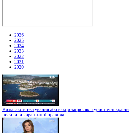
2026
2025
2024
2023
2022
2021
2020
Вимагають тестування або вакцинацію: які туристичні країни
посилили карантинні правила