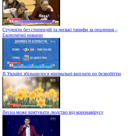
Студенти без стипендій та низькі тарифи за опалення –
Економічні новини
В Україні збільшилися мінімальні виплати по безробіттю
Весна може врятувати людство від коронавірусу