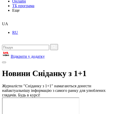
Онлайн
ТБ програма
Еще
UA
RU
Відкрити у додатку
Новини Сніданку з 1+1
Журналісти "Сніданку з 1+1" намагаються донести
найактуальнішу інформацію з самого ранку для улюблених
глядачів. Будь в курсі!