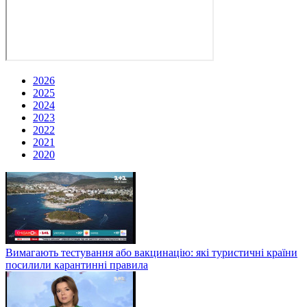
2026
2025
2024
2023
2022
2021
2020
Вимагають тестування або вакцинацію: які туристичні країни
посилили карантинні правила