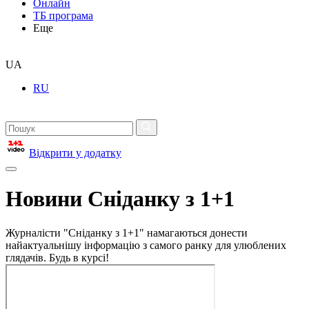
Онлайн
ТБ програма
Еще
UA
RU
Відкрити у додатку
Новини Сніданку з 1+1
Журналісти "Сніданку з 1+1" намагаються донести
найактуальнішу інформацію з самого ранку для улюблених
глядачів. Будь в курсі!