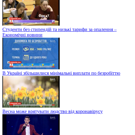
Студенти без стипендій та низькі тарифи за опалення –
Економічні новини
В Україні збільшилися мінімальні виплати по безробіттю
Весна може врятувати людство від коронавірусу