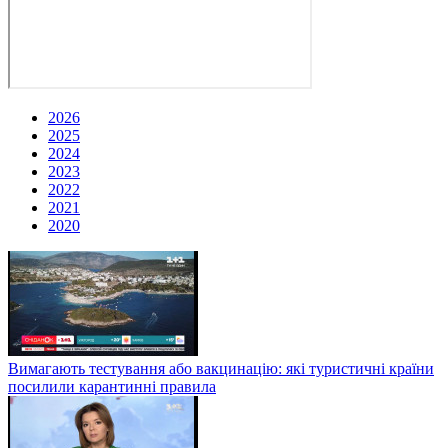
2026
2025
2024
2023
2022
2021
2020
Вимагають тестування або вакцинацію: які туристичні країни
посилили карантинні правила