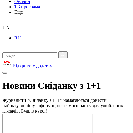
Онлайн
ТБ програма
Еще
UA
RU
Відкрити у додатку
Новини Сніданку з 1+1
Журналісти "Сніданку з 1+1" намагаються донести
найактуальнішу інформацію з самого ранку для улюблених
глядачів. Будь в курсі!