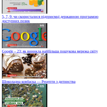
5, 7, 9: чи скористалися підприємці державною програмою
доступних позик
Google – 23: як виникла найбільша пошукова мережа світу
Шоколадна ковбаска — Рецепти з дитинства