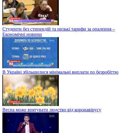
Студенти без стипендій та низькі тарифи за опалення –
Економічні новини
В Україні збільшилися мінімальні виплати по безробіттю
Весна може врятувати людство від коронавірусу