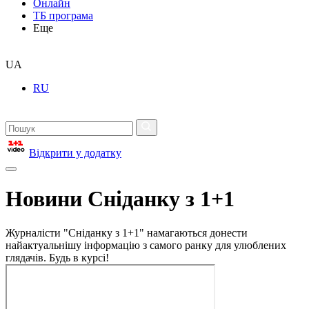
Онлайн
ТБ програма
Еще
UA
RU
Відкрити у додатку
Новини Сніданку з 1+1
Журналісти "Сніданку з 1+1" намагаються донести
найактуальнішу інформацію з самого ранку для улюблених
глядачів. Будь в курсі!