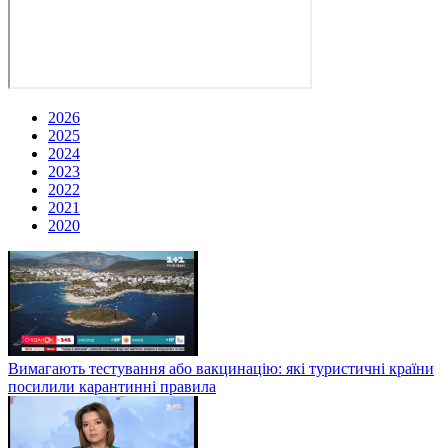
2026
2025
2024
2023
2022
2021
2020
Вимагають тестування або вакцинацію: які туристичні країни
посилили карантинні правила