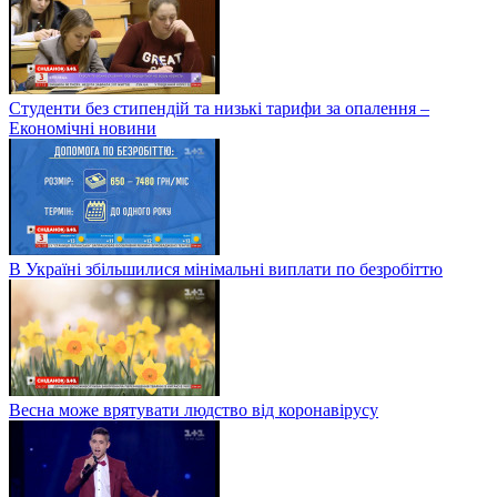
Студенти без стипендій та низькі тарифи за опалення –
Економічні новини
В Україні збільшилися мінімальні виплати по безробіттю
Весна може врятувати людство від коронавірусу