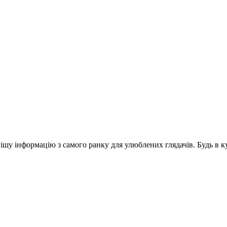
шу інформацію з самого ранку для улюблених глядачів. Будь в ку