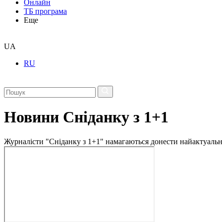
Онлайн
ТБ програма
Еще
UA
RU
Новини Сніданку з 1+1
Журналісти "Сніданку з 1+1" намагаються донести найактуальні