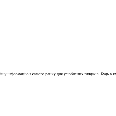
шу інформацію з самого ранку для улюблених глядачів. Будь в ку