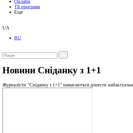
Онлайн
ТБ програма
Еще
UA
RU
Новини Сніданку з 1+1
Журналісти "Сніданку з 1+1" намагаються донести найактуальні