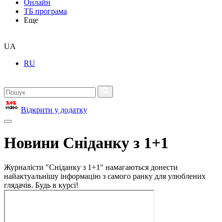
Онлайн
ТБ програма
Еще
UA
RU
Відкрити у додатку
Новини Сніданку з 1+1
Журналісти "Сніданку з 1+1" намагаються донести
найактуальнішу інформацію з самого ранку для улюблених
глядачів. Будь в курсі!