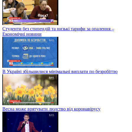
Студенти без стипендій та низькі тарифи за опалення –
Економічні новини
В Україні збільшилися мінімальні виплати по безробіттю
Весна може врятувати людство від коронавірусу