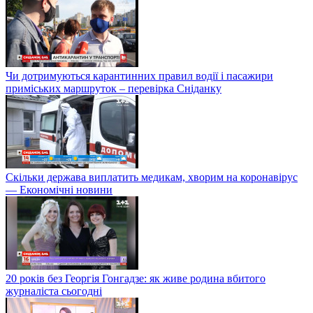
Чи дотримуються карантинних правил водії і пасажири
приміських маршруток – перевірка Сніданку
Скільки держава виплатить медикам, хворим на коронавірус
— Економічні новини
20 років без Георгія Гонгадзе: як живе родина вбитого
журналіста сьогодні