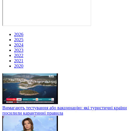
2026
2025
2024
2023
2022
2021
2020
Вимагають тестування або вакцинацію: які туристичні країни
посилили карантинні правила