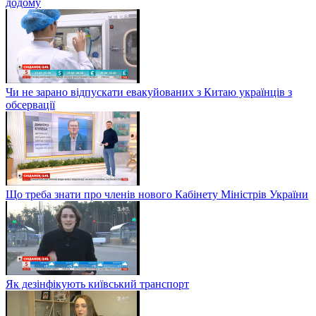
додому
Чи не зарано відпускати евакуйованих з Китаю українців з
обсервації
Що треба знати про членів нового Кабінету Міністрів України
Як дезінфікують київський транспорт