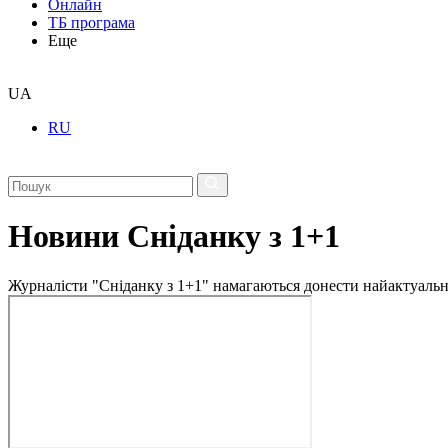
Онлайн
ТБ програма
Еще
UA
RU
Новини Сніданку з 1+1
Журналісти "Сніданку з 1+1" намагаються донести найактуальні