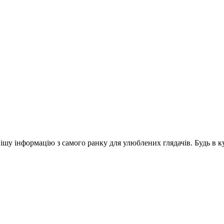
шу інформацію з самого ранку для улюблених глядачів. Будь в ку