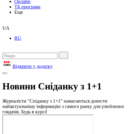
Онлайн
ТБ програма
Еще
UA
RU
Відкрити у додатку
Новини Сніданку з 1+1
Журналісти "Сніданку з 1+1" намагаються донести
найактуальнішу інформацію з самого ранку для улюблених
глядачів. Будь в курсі!