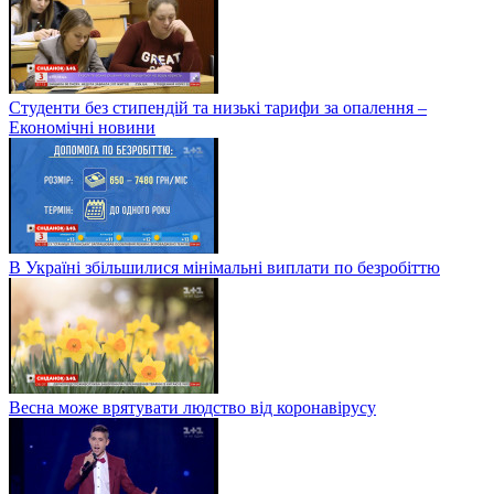
Студенти без стипендій та низькі тарифи за опалення –
Економічні новини
В Україні збільшилися мінімальні виплати по безробіттю
Весна може врятувати людство від коронавірусу