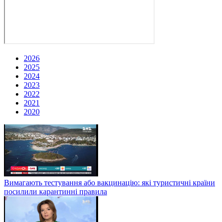
2026
2025
2024
2023
2022
2021
2020
Вимагають тестування або вакцинацію: які туристичні країни
посилили карантинні правила