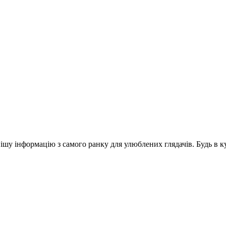
шу інформацію з самого ранку для улюблених глядачів. Будь в ку