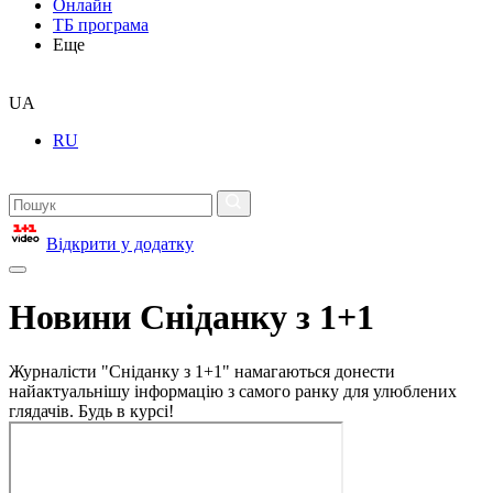
Онлайн
ТБ програма
Еще
UA
RU
Відкрити у додатку
Новини Сніданку з 1+1
Журналісти "Сніданку з 1+1" намагаються донести
найактуальнішу інформацію з самого ранку для улюблених
глядачів. Будь в курсі!