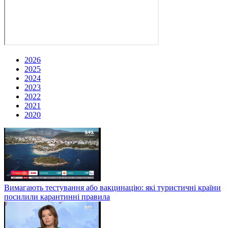
2026
2025
2024
2023
2022
2021
2020
Вимагають тестування або вакцинацію: які туристичні країни
посилили карантинні правила