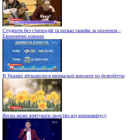
Студенти без стипендій та низькі тарифи за опалення –
Економічні новини
В Україні збільшилися мінімальні виплати по безробіттю
Весна може врятувати людство від коронавірусу