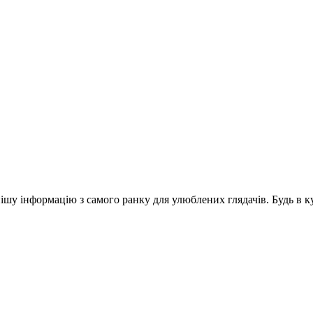
шу інформацію з самого ранку для улюблених глядачів. Будь в ку