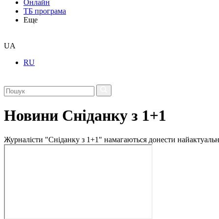
Онлайн
ТБ програма
Еще
UA
RU
Новини Сніданку з 1+1
Журналісти "Сніданку з 1+1" намагаються донести найактуальні